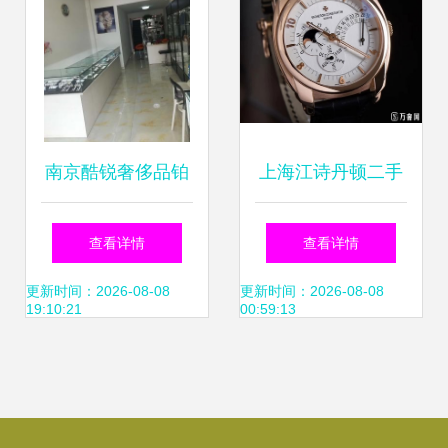
南京酷锐奢侈品铂
上海江诗丹顿二手
金寄卖——钟表类
表回收与钟表类寄
查看详情
查看详情
寄卖服务详解
卖服务的全解析
更新时间：2026-08-08
更新时间：2026-08-08
19:10:21
00:59:13