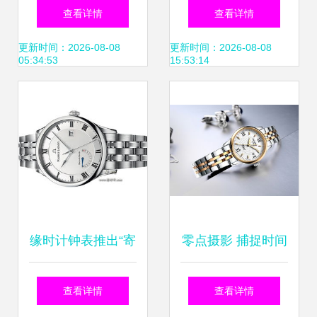
格查询与性价比分
质解析 1000-1060
查看详情
查看详情
析 30-300元商品推
元价位选购指南及
更新时间：2026-08-08
更新时间：2026-08-08
05:34:53
15:53:14
荐及估价服务指南
比价攻略
缘时计钟表推出“寄
零点摄影 捕捉时间
卖新服务” 情感托
的艺术与商业之美
查看详情
查看详情