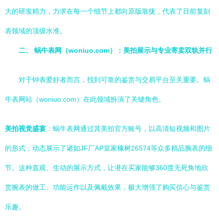
大的研发精力，力求在每一个细节上都向原版靠拢，代表了目前复刻
表领域的顶级水准。
二、 蜗牛表网（woniuo.com）：美拍展示与专业寄卖双轨并行
对于钟表爱好者而言，找到可靠的鉴赏与交易平台至关重要。蜗
牛表网站（woniuo.com）在此领域扮演了关键角色。
美拍视觉盛宴
：蜗牛表网通过其美拍官方账号，以高清短视频和图片
的形式，动态展示了诸如JF厂AP皇家橡树26574等众多精品腕表的细
节。这种直观、生动的展示方式，让潜在买家能够360度无死角地欣
赏腕表的做工、功能运作以及佩戴效果，极大增强了购买信心与鉴赏
乐趣。