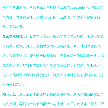
性的八角形表圈、八颗抛光六角形螺丝以及“Tapsisserie”大型格纹装
饰表盘。表盘的色泽、刻度与指针的工艺处理，均力求与原版保持一
致，质感非凡。
复杂功能模拟
：此版本重点攻克了腕表的复杂显示功能。表盘上集成
了日期、星期、月份、月相以及闰年显示副盘。JF厂通过精密的模
块，实现了这些功能的同步协调运转，表盘布局与原版高度一致，视
觉震撼力强。尽管其内部机芯为复刻改装机芯，而非原厂Cal.5134，
但在功能显示上做到了高度仿真，满足了表迷对于复杂功能腕表的把
玩与佩戴需求。
细节工艺
：从蓝宝石水晶玻璃表镜的镀膜效果，到表壳侧面的拉丝与
抛光处理，再到表带链节的灵活性与质感，JF厂在此版本上投入了巨