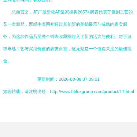
总而言之，JF厂最新款AP皇家橡树26574腕表代表了复刻工艺的
又一次攀登，而蜗牛表网则通过其创新的美拍展示与成熟的寄卖服
务，为这款作品乃至整个钟表收藏圈注入了新的活力与便利。对于追
求卓越工艺与实用价值的表友而言，这无疑是一个值得关注的最佳组
合。
更新时间：2026-08-08 07:39:51
如若转载，请注明出处：http://www.bhluxgroup.com/product/17.html