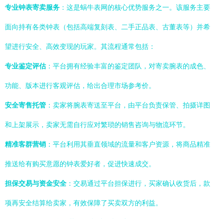
专业钟表寄卖服务
：这是蜗牛表网的核心优势服务之一。该服务主要
面向持有各类钟表（包括高端复刻表、二手正品表、古董表等）并希
望进行安全、高效变现的玩家。其流程通常包括：
专业鉴定评估
：平台拥有经验丰富的鉴定团队，对寄卖腕表的成色、
功能、版本进行客观评估，给出合理市场参考价。
安全寄售托管
：卖家将腕表寄送至平台，由平台负责保管、拍摄详图
和上架展示，卖家无需自行应对繁琐的销售咨询与物流环节。
精准客群营销
：平台利用其垂直领域的流量和客户资源，将商品精准
推送给有购买意愿的钟表爱好者，促进快速成交。
担保交易与资金安全
：交易通过平台担保进行，买家确认收货后，款
项再安全结算给卖家，有效保障了买卖双方的利益。