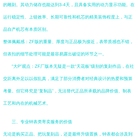
的雕刻。其动力储存也能达到3-4天，且具备实用的动力显示功能。在
运行稳定性、上链效率、长期可靠性和机芯的精美装饰程度上，与正
品自产机芯有本质区别。
整体佩戴感：ZF版的重量、厚度与正品极为接近，表带质感也不错，
但表扣的细节处理可能是最容易露出破绽的环节之一。
“大P”观点：ZF厂版本无疑是一款“天花板”级别的复刻作品，在社
交距离外足以以假乱真，满足了部分消费者对经典设计的热爱和预算
考量。但它终究是“复制品”，无法替代正品所承载的品牌价值、制表
工艺和内在的机械艺术。
三、专业钟表类寄卖服务的价值
无论是购买正品、把玩复刻品，还是最终升级置换，钟表都会涉及到