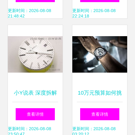
与入手建议，兼谈
示器、防电弧鞋及
更新时间：2026-08-08
更新时间：2026-08-08
21:48:42
22:24:18
钟表寄卖服务
钟表寄卖服务详解
小Y说表 深度拆解
10万元预算如何挑
JF厂高仿爱彼皇家
选独立制表？新势
查看详情
查看详情
橡树15400，兼谈
力品牌与钟表寄卖
更新时间：2026-08-08
更新时间：2026-08-08
23:50:47
03:20:12