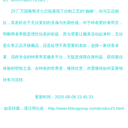
ZF厂万国葡萄牙七日链展现了仿制工艺的“巅峰”，但与正品相
比，其差距在于无法复刻的灵魂与长期价值。对于钟表爱好者而言，
明晰两者界限是理性玩表的前提。而当需要让腕表流动起来时，无论
是出售正品升级藏品，还是处理不再需要的表款，选择一家信誉卓
著、流程专业的钟表寄卖服务平台，无疑是保障自身利益、获得最佳
体验的明智之选。在钟表的世界里，懂得欣赏，亦需懂得如何妥善地
持有与流转。
更新时间：2026-08-08 23:45:33
如若转载，请注明出处：http://www.bhluxgroup.com/product/1.html