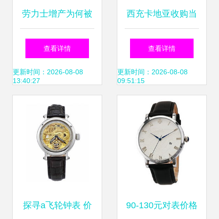
劳力士增产为何被
西充卡地亚收购当
视为行业必然？解
面交易 二手机械手
查看详情
查看详情
读表圈情报局第39
表寄卖的安心之选
更新时间：2026-08-08
更新时间：2026-08-08
13:40:27
09:51:15
周热点
探寻a飞轮钟表 价
90-130元对表价格