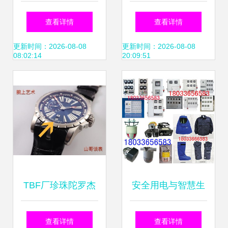
格查询、比价与寄
查询与比价攻略
查看详情
查看详情
卖服务全解析
——以51比购返利
更新时间：2026-08-08
更新时间：2026-08-08
08:02:14
20:09:51
网及钟表寄卖服务
为例
TBF厂珍珠陀罗杰
安全用电与智慧生
杜彼评测 缺陷分析
活 电表箱、故障指
查看详情
查看详情