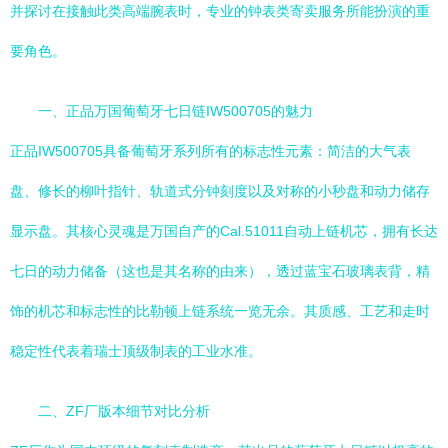
并探讨在接触此类高端腕表时，专业的钟表类寄卖服务所能扮演的重
要角色。
一、正品万国葡萄牙七日链IW500705的魅力
正品IW500705具备葡萄牙系列所有的标志性元素：简洁的大气表
盘、修长的柳叶指针、轨道式分钟刻度以及对称的小秒盘和动力储存
显示盘。其核心灵魂是万国自产的Cal.51011自动上链机芯，拥有长达
七日的动力储备（这也是其名称的由来），透过蓝宝石玻璃表背，精
饰的机芯和标志性的比勒顿上链系统一览无余。其质感、工艺和走时
稳定性代表着瑞士顶级制表的工业水准。
二、ZF厂版本细节对比分析